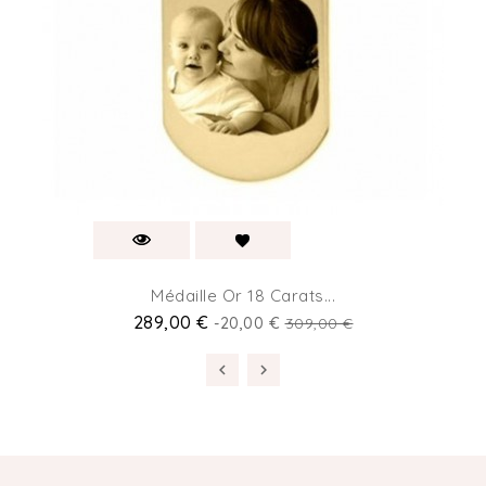
Médaille Or 18 Carats...
289,00 €
-20,00 €
309,00 €