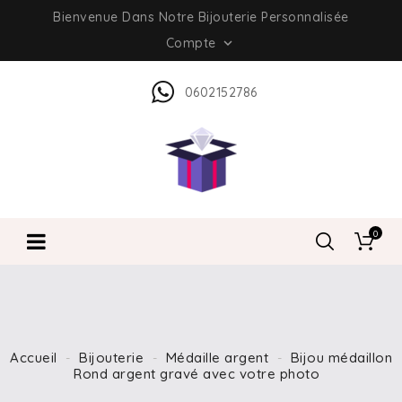
Bienvenue Dans Notre Bijouterie Personnalisée
Compte

0602152786
0
Accueil
Bijouterie
Médaille argent
Bijou médaillon
Rond argent gravé avec votre photo