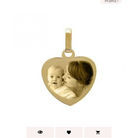
Promo !