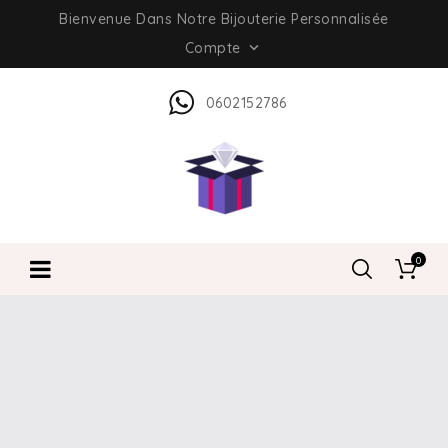
Bienvenue Dans Notre Bijouterie Personnalisée
Compte

0602152786
0