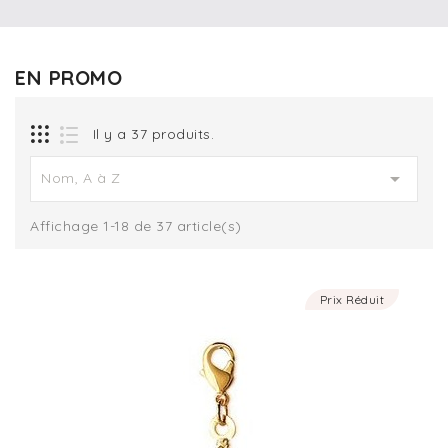
EN PROMO
Il y a 37 produits.

Nom, A à Z
Affichage 1-18 de 37 article(s)
Prix Réduit