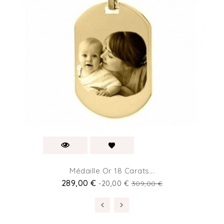
Médaille Or 18 Carats...
289,00 €
-20,00 €
309,00 €