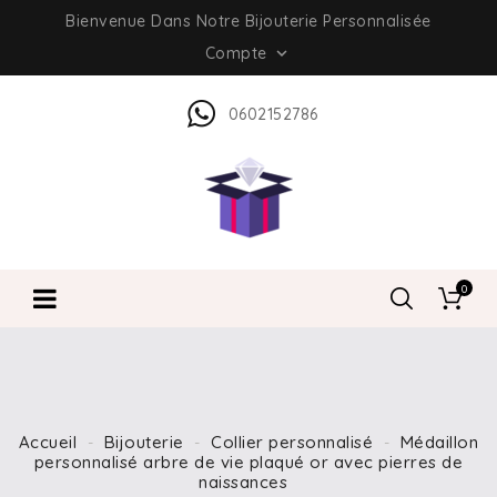
Bienvenue Dans Notre Bijouterie Personnalisée
Compte

0602152786
0
Accueil
Bijouterie
Collier personnalisé
Médaillon
personnalisé arbre de vie plaqué or avec pierres de
naissances