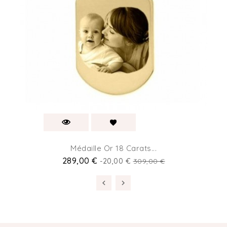
Médaille Or 18 Carats...
289,00 €
-20,00 €
309,00 €