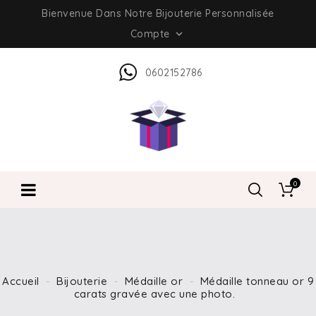
Bienvenue Dans Notre Bijouterie Personnalisée
Compte

0602152786
0
Accueil
Bijouterie
Médaille or
Médaille tonneau or 9
carats gravée avec une photo.