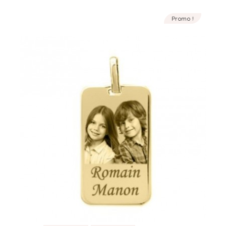
Promo !