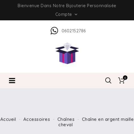
Bienvenue Dans Notre Bijouterie Personnalisée
Compte

0602152786
0
Accueil
Accessoires
Chaînes
Chaîne en argent maille
cheval