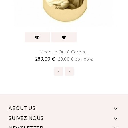
Médaille Or 18 Carats...
289,00 €
-20,00 €
309,00 €
ABOUT US

SUIVEZ NOUS
