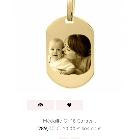
Médaille Or 18 Carats...
289,00 €
-20,00 €
309,00 €