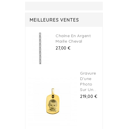
MEILLEURES VENTES
Chaîne En Argent
Maille Cheval
Prix
27,00 €
Gravure
D'une
Photo
Sur Un...
Prix
219,00 €