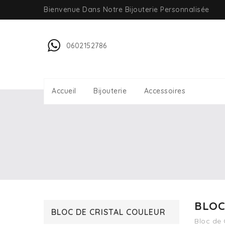
Bienvenue Dans Notre Bijouterie Personnalisée
0602152786
Accueil
Bijouterie
Accessoires
BLOC
BLOC DE CRISTAL COULEUR
Bloc de 