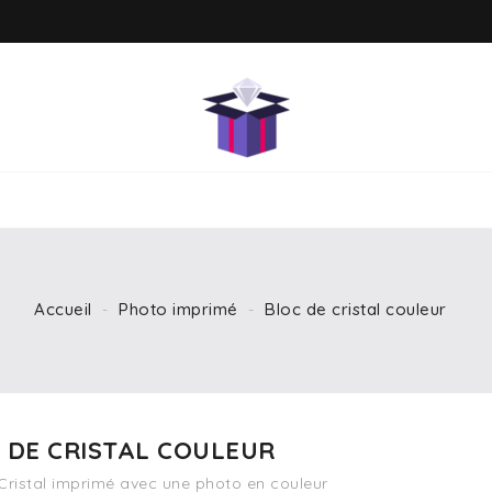
Accueil
Photo imprimé
Bloc de cristal couleur
 DE CRISTAL COULEUR
Cristal imprimé avec une photo en couleur